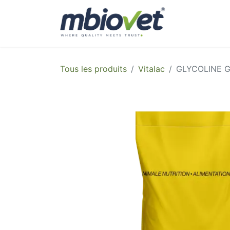
Accueil
A 
Tous les produits
Vitalac
GLYCOLINE G