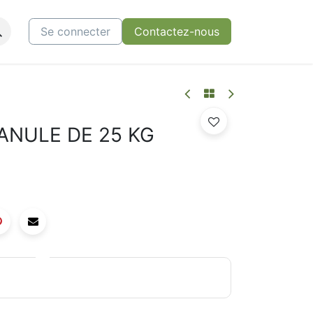
ctez-nous
Se connecter
Contactez-nous
ANULE DE 25 KG