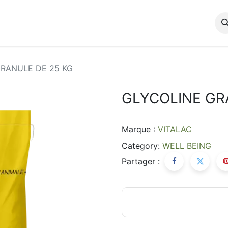
propos
Produit
Équipements de contrôle qualité
Conta
RANULE DE 25 KG
GLYCOLINE GR
Marque :
VITALAC
Category:
WELL BEING
Partager :