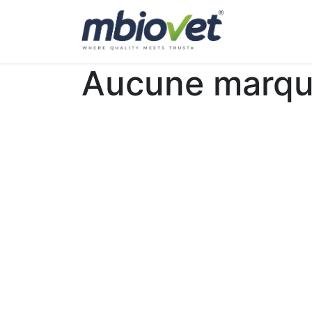
Accueil
A 
Aucune marqu