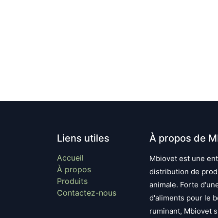
Liens utiles
À propos de Mb
Accueil
Mbiovet est une entr
À propos
distribution de prod
Produits
animale. Forte d'une
Contactez-nous
d'aliments pour le bé
ruminant, Mbiovet s