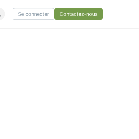
ctez-nous
Se connecter
Contactez-nous