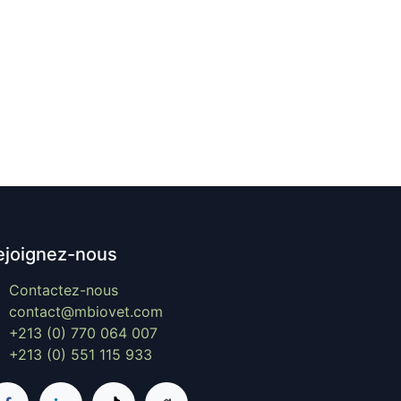
ejoignez-nous
Contactez-nous
contact@mbiovet.com
+213 (0) 770 064 007
+213 (0) 551 115 933