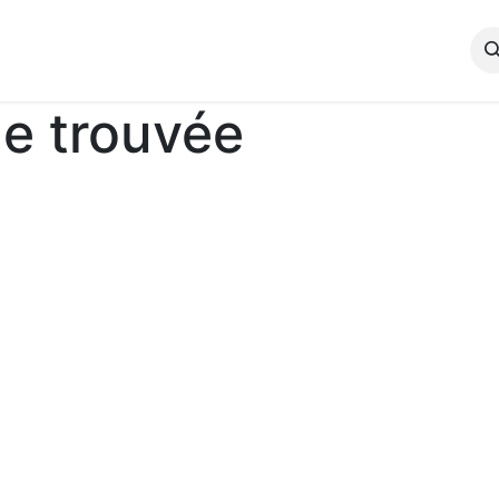
propos
Produit
Équipements de contrôle qualité
Conta
e trouvée